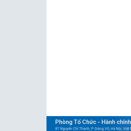
Phòng Tổ Chức - Hành chính
87 Nguyễn Chí Thanh, P. Giảng Võ, Hà Nội, Việ