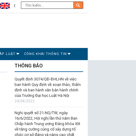
ÁP LUẬT
CÔNG KHAI THÔNG TIN
THÔNG BÁO
Quyết định 3074/QĐ-ĐHLHN về việc
ban hành Quy định về soạn thảo, thẩm
định và ban hành văn bản hành chính
của Trường Đại học Luật Hà Nội
24/08/2022
Nghị quyết số 21-NQ/TW, ngày
16/6/2022, Hội nghị lần thứ năm Ban
Chấp hành Trung ương Đảng khóa XIII
về tăng cường củng cố xây dựng tổ
chức cơ sở đảng và nâng cao chất