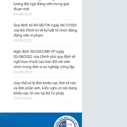
lượng đội ngũ đảng viên trong giai
đoạn mới
03/08/2022
Quy định số 69-QĐ/TW ngày 06/7/2022
của Bộ Chính trị về kỷ luật tổ chức đảng,
đảng viên vi phạm
03/08/2022
Nghị định 50/2022/NĐ-CP ngày
02/08/2022 của Chính phủ quy định về
nghỉ hưu ở tuổi cao hơn đối với viên
chức trong đơn vị sự nghiệp công lập
03/08/2022
Quy chế xử lý đơn khiếu nại, đơn tố cáo
và đơn phản ánh, kiến nghị có nội dung
khiếu nại, tố cáo tại Bộ Tư pháp
25/07/2022