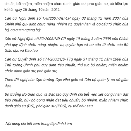
chuẩn, bổ nhiệm, miễn nhiệm chức danh giáo sư, phó giáo sư, có hiệu lực
kể từ ngày 26 tháng 10 năm 2012.
Căn cứ Nghị định số 178/2007/NĐ-CP ngày 03 tháng 12 năm 2007 của
Chính phủ quy định chức năng, nhiệm vụ, quyền hạn và cơ cấu tổ chức của
bộ, cơ quan ngang bộ;
Căn cứ Nghị định số 32/2008/NĐ-CP ngày 19 tháng 3 năm 2008 của Chính
phủ quy định chức năng, nhiệm vụ, quyền hạn và cơ cấu tổ chức của Bộ
Giáo dục và Đào tạo;
Căn cứ Quyết định số 174/2008/QĐ-TTg ngày 31 tháng 12 năm 2008 của
Thủ tướng Chính phủ quy định tiêu chuẩn, thủ tục bổ nhiệm, miễn nhiệm
chức danh giáo sư, phó giáo sư;
Theo đề nghị của Cục trưởng Cục Nhà giáo và Cán bộ quản lý cơ sở giáo
dục,
Bộ trưởng Bộ Giáo dục và Đào tạo quy định chi tiết việc xét công nhận đạt
tiêu chuẩn, hủy bỏ công nhận đạt tiêu chuẩn, bổ nhiệm, miễn nhiệm chức
danh giáo sư (GS), phó giáo sư (PGS), cụ thể như sau
Nội dung chi tiết xem trong tệp đính kèm