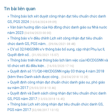
Tin bài liên quan
» Thông báo lịch xét duyệt công nhận đạt tiêu chuẩn chức danh
GS, PGS 2024
(10/04/2024 09:09)
» Văn bản hướng dẫn của Hội đồng chức danh giáo sư Nhà nước
năm 2023
(04/04/2023 00:00)
» Thông báo v/v điều chỉnh Lịch xét công nhận đạt tiêu chuẩn
chức danh GS, PGS năm...
(09/06/2021 08:48)
» CV số 32/HĐGSNN v/v thông báo bổ sung, cập nhật Phụ lục II,
Quyết định số...
(31/05/2021 15:07)
» Thông báo triển khai thông báo lịch làm việc của HDCDGSNN và
tổ chức xét đủ điều kiện...
(16/03/2020 17:16)
» Quyết định số 11/QĐ-HĐCDGSNN ngày 03 tháng 4 năm 2018
(kèm theo Danh sách được công...
(04/04/2018 10:28)
» Quyết định công nhận đạt chuẩn chức danh giáo sư, phó giáo
sư năm 2017
(29/03/2018 10:46)
» Quyết định và Danh sách công nhận đạt tiêu chuẩn chức danh
GS, PGS năm 2017
(13/03/2018 16:45)
» Thông báo Lịch xét công nhận đạt tiêu chuẩn chức danh GS,
PGS năm 2017
(02/08/2017 13:15)