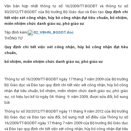
Văn bản hợp nhất thông tư số 16/2009/TT-BGDĐT và thông tư số
30/2012/TT-BGDĐT của Bộ trưởng Bộ Giáo dục và Đào tạo
Quy định chi
tiết việc xét công nhận, hủy bỏ công nhận đạt tiêu chuẩn, bổ nhiệm,
miễn nhiệm chức danh giáo sư, phó giáo sư
Tệp đính kèm:
02_VBHN_BGDDT.doc
THÔNG TƯ
Quy định chi tiết việc xét công nhận, hủy bỏ công nhận đạt tiêu
chuẩn,
bổ nhiệm, miễn nhiệm chức danh giáo sư, phó giáo sư
Thông tư số 16/2009/TT-BGDĐT ngày 17 tháng 7 năm 2009 của Bộ trưởng
Bộ Giáo dục và Đào tạo quy định chi tiết việc xét công nhận, hủy bỏ công
nhận đạt tiêu chuẩn, bổ nhiệm, miễn nhiệm chức danh giáo sư, phó giáo
sư, có hiệu lực kể từ ngày 04 tháng 9 năm 2009, được sửa đổi, bổ sung
bởi:
Thông tư số 30/2012/TT-BGDĐT ngày 11 tháng 9 năm 2012 của Bộ trưởng
Bộ Giáo dục và Đào tạo sửa đổi, bổ sung một số điều của Thông tư số
16/2009/TT-BGDĐT ngày 17 tháng 7 năm 2009 của Bộ trưởng Bộ Giáo dục
và Đào tạo quy định chi tiết việc xét công nhận, hủy bỏ công nhận đạt tiêu