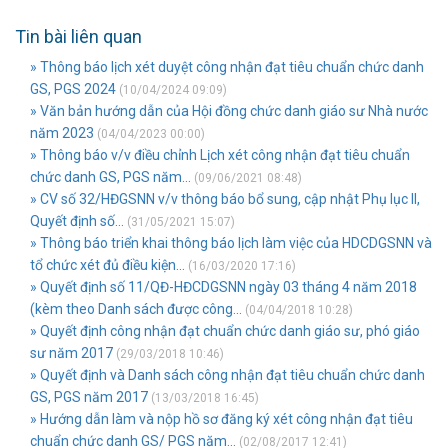
Tin bài liên quan
» Thông báo lịch xét duyệt công nhận đạt tiêu chuẩn chức danh
GS, PGS 2024
(10/04/2024 09:09)
» Văn bản hướng dẫn của Hội đồng chức danh giáo sư Nhà nước
năm 2023
(04/04/2023 00:00)
» Thông báo v/v điều chỉnh Lịch xét công nhận đạt tiêu chuẩn
chức danh GS, PGS năm...
(09/06/2021 08:48)
» CV số 32/HĐGSNN v/v thông báo bổ sung, cập nhật Phụ lục II,
Quyết định số...
(31/05/2021 15:07)
» Thông báo triển khai thông báo lịch làm việc của HDCDGSNN và
tổ chức xét đủ điều kiện...
(16/03/2020 17:16)
» Quyết định số 11/QĐ-HĐCDGSNN ngày 03 tháng 4 năm 2018
(kèm theo Danh sách được công...
(04/04/2018 10:28)
» Quyết định công nhận đạt chuẩn chức danh giáo sư, phó giáo
sư năm 2017
(29/03/2018 10:46)
» Quyết định và Danh sách công nhận đạt tiêu chuẩn chức danh
GS, PGS năm 2017
(13/03/2018 16:45)
» Hướng dẫn làm và nộp hồ sơ đăng ký xét công nhận đạt tiêu
chuẩn chức danh GS/ PGS năm...
(02/08/2017 12:41)