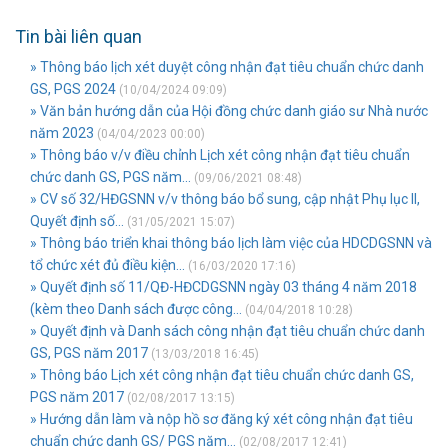
Tin bài liên quan
» Thông báo lịch xét duyệt công nhận đạt tiêu chuẩn chức danh
GS, PGS 2024
(10/04/2024 09:09)
» Văn bản hướng dẫn của Hội đồng chức danh giáo sư Nhà nước
năm 2023
(04/04/2023 00:00)
» Thông báo v/v điều chỉnh Lịch xét công nhận đạt tiêu chuẩn
chức danh GS, PGS năm...
(09/06/2021 08:48)
» CV số 32/HĐGSNN v/v thông báo bổ sung, cập nhật Phụ lục II,
Quyết định số...
(31/05/2021 15:07)
» Thông báo triển khai thông báo lịch làm việc của HDCDGSNN và
tổ chức xét đủ điều kiện...
(16/03/2020 17:16)
» Quyết định số 11/QĐ-HĐCDGSNN ngày 03 tháng 4 năm 2018
(kèm theo Danh sách được công...
(04/04/2018 10:28)
» Quyết định và Danh sách công nhận đạt tiêu chuẩn chức danh
GS, PGS năm 2017
(13/03/2018 16:45)
» Thông báo Lịch xét công nhận đạt tiêu chuẩn chức danh GS,
PGS năm 2017
(02/08/2017 13:15)
» Hướng dẫn làm và nộp hồ sơ đăng ký xét công nhận đạt tiêu
chuẩn chức danh GS/ PGS năm...
(02/08/2017 12:41)