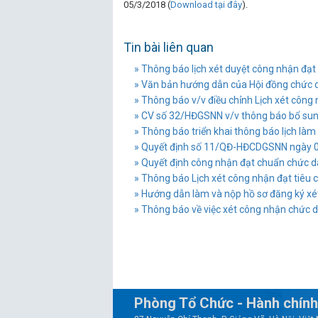
05/3/2018 (
Download tại đây
).
Tin bài liên quan
» Thông báo lịch xét duyệt công nhận đạ
» Văn bản hướng dẫn của Hội đồng chức
» Thông báo v/v điều chỉnh Lịch xét công
» CV số 32/HĐGSNN v/v thông báo bổ sung, 
» Thông báo triển khai thông báo lịch làm
» Quyết định số 11/QĐ-HĐCDGSNN ngày 0
» Quyết định công nhận đạt chuẩn chức d
» Thông báo Lịch xét công nhận đạt tiê
» Hướng dẫn làm và nộp hồ sơ đăng ký xé
» Thông báo về việc xét công nhận chức 
Phòng Tổ Chức - Hành chính