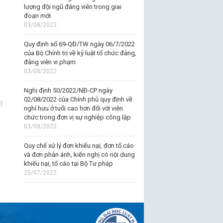
lượng đội ngũ đảng viên trong giai
đoạn mới
03/08/2022
Quy định số 69-QĐ/TW ngày 06/7/2022
của Bộ Chính trị về kỷ luật tổ chức đảng,
đảng viên vi phạm
03/08/2022
Nghị định 50/2022/NĐ-CP ngày
02/08/2022 của Chính phủ quy định về
)
nghỉ hưu ở tuổi cao hơn đối với viên
chức trong đơn vị sự nghiệp công lập
03/08/2022
Quy chế xử lý đơn khiếu nại, đơn tố cáo
và đơn phản ánh, kiến nghị có nội dung
khiếu nại, tố cáo tại Bộ Tư pháp
25/07/2022