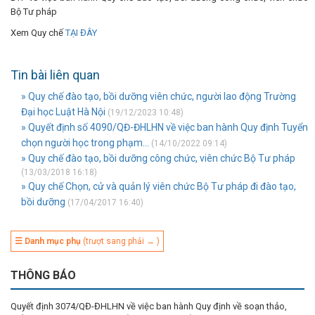
Bộ Tư pháp
Xem Quy chế
TẠI ĐÂY
Tin bài liên quan
» Quy chế đào tạo, bồi dưỡng viên chức, người lao động Trường
Đại học Luật Hà Nội
(19/12/2023 10:48)
» Quyết định số 4090/QĐ-ĐHLHN về việc ban hành Quy định Tuyển
chọn người học trong phạm...
(14/10/2022 09:14)
» Quy chế đào tạo, bồi dưỡng công chức, viên chức Bộ Tư pháp
(13/03/2018 16:18)
» Quy chế Chọn, cử và quản lý viên chức Bộ Tư pháp đi đào tạo,
bồi dưỡng
(17/04/2017 16:40)
☰ Danh mục phụ
(trượt sang phải → )
THÔNG BÁO
Quyết định 3074/QĐ-ĐHLHN về việc ban hành Quy định về soạn thảo,