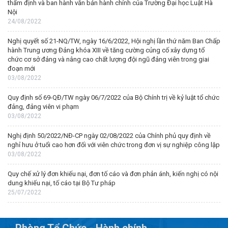
thẩm định và ban hành văn bản hành chính của Trường Đại học Luật Hà
Nội
24/08/2022
Nghị quyết số 21-NQ/TW, ngày 16/6/2022, Hội nghị lần thứ năm Ban Chấp
hành Trung ương Đảng khóa XIII về tăng cường củng cố xây dựng tổ
chức cơ sở đảng và nâng cao chất lượng đội ngũ đảng viên trong giai
đoạn mới
03/08/2022
Quy định số 69-QĐ/TW ngày 06/7/2022 của Bộ Chính trị về kỷ luật tổ chức
đảng, đảng viên vi phạm
03/08/2022
Nghị định 50/2022/NĐ-CP ngày 02/08/2022 của Chính phủ quy định về
nghỉ hưu ở tuổi cao hơn đối với viên chức trong đơn vị sự nghiệp công lập
03/08/2022
Quy chế xử lý đơn khiếu nại, đơn tố cáo và đơn phản ánh, kiến nghị có nội
dung khiếu nại, tố cáo tại Bộ Tư pháp
25/07/2022