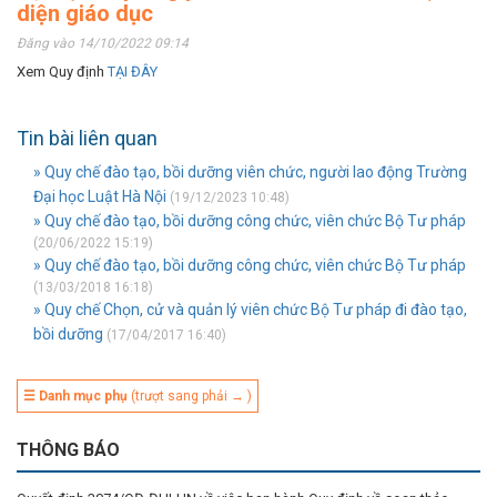
diện giáo dục
Đăng vào 14/10/2022 09:14
Xem Quy định
TẠI ĐÂY
Tin bài liên quan
» Quy chế đào tạo, bồi dưỡng viên chức, người lao động Trường
Đại học Luật Hà Nội
(19/12/2023 10:48)
» Quy chế đào tạo, bồi dưỡng công chức, viên chức Bộ Tư pháp
(20/06/2022 15:19)
» Quy chế đào tạo, bồi dưỡng công chức, viên chức Bộ Tư pháp
(13/03/2018 16:18)
» Quy chế Chọn, cử và quản lý viên chức Bộ Tư pháp đi đào tạo,
bồi dưỡng
(17/04/2017 16:40)
☰ Danh mục phụ
(trượt sang phải → )
THÔNG BÁO