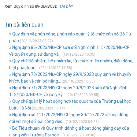
Xem Quy định số 89-QĐ/BCSĐ:
TẠI ĐÂY
Tin bài liên quan
» Quy định về phân công, phân cấp quản lý tổ chức cán bộ Bộ Tư
pháp
(20/12/2023 08:27)
» Nghị định 85/2023/NĐ-CP sửa đổi Nghị định 115/2020/NĐ-CP
về tuyển dụng, sử dụng và...
(19/12/2023 15:35)
» Quy chế Bổ nhiệm, bổ nhiệm lại, từ chức, miễn nhiệm, điều động,
biệt phái, luân...
(03/11/2023 11:58)
» Nghị định 73/2023/NĐ-CP ngày 29/9/2023 quy định về khuyến
khích, bảo vệ cán bộ năng...
(20/10/2023 10:56)
» Nghị định 71/2023/NĐ-CP ngày 20/9/2023 sửa đổi Nghị định
112/2020/NĐ-CP về xử lý kỷ...
(20/10/2023 09:55)
» Quy chế quản lý hoạt động hợp tác quốc tế của Trường Đại học
Luật Hà Nội
(22/02/2023 13:14)
» Nghị định số 111/2022/NĐ-CP ngày 30/12/2022 về hợp đồng
đối với một số loại công việc...
(13/02/2023 09:28)
» Bộ Tiêu chuẩn và Quy trình đánh giá hoạt động giảng dạy của
giảng viên Trường Đại học...
(10/02/2023 09:36)