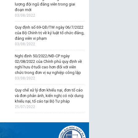
lượng đội ngũ đảng viên trong giai
đoạn mới
03/08/2022
Quy định số 69-QĐ/TW ngày 06/7/2022
của Bộ Chính trị về kỷ luật tổ chức đảng,
đảng viên vi phạm
03/08/2022
Nghị định 50/2022/NĐ-CP ngày
02/08/2022 của Chính phủ quy định về
nghỉ hưu ở tuổi cao hơn đối với viên
chức trong đơn vị sự nghiệp công lập
03/08/2022
Quy chế xử lý đơn khiếu nại, đơn tố cáo
và đơn phản ánh, kiến nghị có nội dung
khiếu nại, tố cáo tại Bộ Tư pháp
25/07/2022