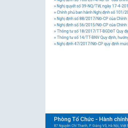
» Nghị quyết số 39-NQ/TW, ngày 17-4-2015 
» Chính phủ ban hành Nghị định số 101/2
» Nghị định số 88/2017/NĐ-CP của Chính ph
» Nghị định số 56/2015/NĐ-CP của Chính ph
» Thông tư số 18/2017/TT-BGDĐT Quy định 
» Thông tư số 14/TT-BNV Quy định, hướng
» Nghị định 47/2017/NĐ-CP quy định mức l
Phòng Tổ Chức - Hành chính
87 Nguyễn Chí Thanh, P. Giảng Võ, Hà Nội, Việ