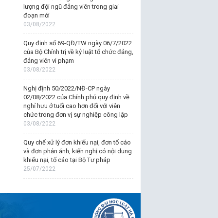
lượng đội ngũ đảng viên trong giai
đoạn mới
03/08/2022
Quy định số 69-QĐ/TW ngày 06/7/2022
của Bộ Chính trị về kỷ luật tổ chức đảng,
đảng viên vi phạm
03/08/2022
Nghị định 50/2022/NĐ-CP ngày
02/08/2022 của Chính phủ quy định về
nghỉ hưu ở tuổi cao hơn đối với viên
chức trong đơn vị sự nghiệp công lập
03/08/2022
Quy chế xử lý đơn khiếu nại, đơn tố cáo
và đơn phản ánh, kiến nghị có nội dung
khiếu nại, tố cáo tại Bộ Tư pháp
25/07/2022