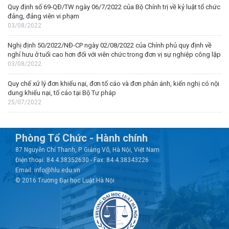
Quy định số 69-QĐ/TW ngày 06/7/2022 của Bộ Chính trị về kỷ luật tổ chức
đảng, đảng viên vi phạm
03/08/2022
Nghị định 50/2022/NĐ-CP ngày 02/08/2022 của Chính phủ quy định về
nghỉ hưu ở tuổi cao hơn đối với viên chức trong đơn vị sự nghiệp công lập
03/08/2022
Quy chế xử lý đơn khiếu nại, đơn tố cáo và đơn phản ánh, kiến nghị có nội
dung khiếu nại, tố cáo tại Bộ Tư pháp
25/07/2022
Phòng Tổ Chức - Hành chính
87 Nguyễn Chí Thanh, P. Giảng Võ, Hà Nội, Việt Nam
Điện thoại: 84.4.38352630 - Fax: 84.4.38343226
Email: info@hlu.edu.vn
© 2016 Trường Đại học Luật Hà Nội