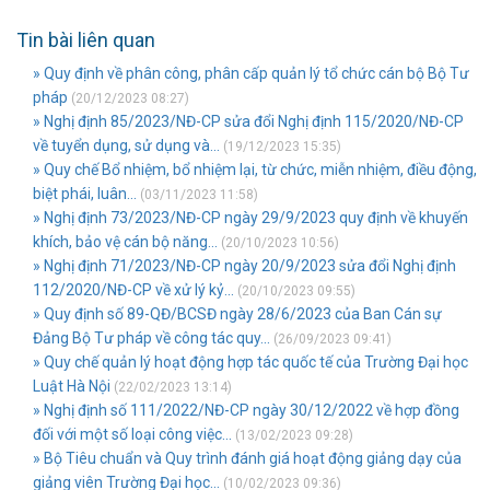
Tin bài liên quan
» Quy định về phân công, phân cấp quản lý tổ chức cán bộ Bộ Tư
pháp
(20/12/2023 08:27)
» Nghị định 85/2023/NĐ-CP sửa đổi Nghị định 115/2020/NĐ-CP
về tuyển dụng, sử dụng và...
(19/12/2023 15:35)
» Quy chế Bổ nhiệm, bổ nhiệm lại, từ chức, miễn nhiệm, điều động,
biệt phái, luân...
(03/11/2023 11:58)
» Nghị định 73/2023/NĐ-CP ngày 29/9/2023 quy định về khuyến
khích, bảo vệ cán bộ năng...
(20/10/2023 10:56)
» Nghị định 71/2023/NĐ-CP ngày 20/9/2023 sửa đổi Nghị định
112/2020/NĐ-CP về xử lý kỷ...
(20/10/2023 09:55)
» Quy định số 89-QĐ/BCSĐ ngày 28/6/2023 của Ban Cán sự
Đảng Bộ Tư pháp về công tác quy...
(26/09/2023 09:41)
» Quy chế quản lý hoạt động hợp tác quốc tế của Trường Đại học
Luật Hà Nội
(22/02/2023 13:14)
» Nghị định số 111/2022/NĐ-CP ngày 30/12/2022 về hợp đồng
đối với một số loại công việc...
(13/02/2023 09:28)
» Bộ Tiêu chuẩn và Quy trình đánh giá hoạt động giảng dạy của
giảng viên Trường Đại học...
(10/02/2023 09:36)