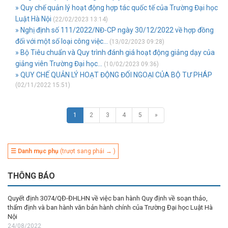
» Quy chế quản lý hoạt động hợp tác quốc tế của Trường Đại học
Luật Hà Nội
(22/02/2023 13:14)
» Nghị định số 111/2022/NĐ-CP ngày 30/12/2022 về hợp đồng
đối với một số loại công việc...
(13/02/2023 09:28)
» Bộ Tiêu chuẩn và Quy trình đánh giá hoạt động giảng dạy của
giảng viên Trường Đại học...
(10/02/2023 09:36)
» QUY CHẾ QUẢN LÝ HOẠT ĐỘNG ĐỐI NGOẠI CỦA BỘ TƯ PHÁP
(02/11/2022 15:51)
1
2
3
4
5
»
☰ Danh mục phụ
(trượt sang phải → )
THÔNG BÁO
Quyết định 3074/QĐ-ĐHLHN về việc ban hành Quy định về soạn thảo,
thẩm định và ban hành văn bản hành chính của Trường Đại học Luật Hà
Nội
24/08/2022