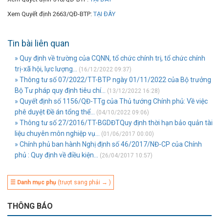
Xem Quyết định 2663/QĐ-BTP:
TẠI ĐÂY
Tin bài liên quan
» Quy định về trường của CQNN, tổ chức chính trị, tổ chức chính
trị-xã hội, lực lượng...
(16/12/2022 09:37)
» Thông tư số 07/2022/TT-BTP ngày 01/11/2022 của Bộ trưởng
Bộ Tư pháp quy định tiêu chí...
(13/12/2022 16:28)
» Quyết định số 1156/QĐ-TTg của Thủ tướng Chính phủ: Về việc
phê duyệt Đề án tổng thể...
(04/10/2022 09:06)
» Thông tư số 27/2016/TT-BGDĐTQuy định thời hạn bảo quản tài
liệu chuyên môn nghiệp vụ...
(01/06/2017 00:00)
» Chính phủ ban hành Nghị định số 46/2017/NĐ-CP của Chính
phủ : Quy định về điều kiện...
(26/04/2017 10:57)
☰ Danh mục phụ
(trượt sang phải → )
THÔNG BÁO