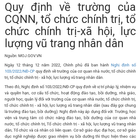
Quy định về trường của
CQNN, tổ chức chính trị, tổ
chức chính trị-xã hội, lực
lượng vũ trang nhân dân
Nguồn: MOJ.GOV.VN
Ngày 12 tháng 12 năm 2022, Chính phủ đã ban hành
Nghị định số
103/2022/NĐ-CP
quy định về trường của cơ quan nhà nước, tổ chức chính
trị, tổ chức chính trị - xã hội, lực lượng vũ trang nhân dân.
Theo đó, Nghị định số 103/2022/NĐ-CP quy định về vị trí pháp lý, nhiệm vụ
và quyền hạn, cơ cấu tổ chức, hoạt động đào tạo, bồi dưỡng, nhà giáo,
người học, quản lý đối với trường của cơ quan nhà nước, tổ chức chính trị,
tổ chức chính trị - xã hội, lực lượng vũ trang nhân dân (sau đây gọi chung
là trường đào tạo, bồi dưỡng). Nghị định này áp dụng đối với: Trường, học
viện và trung tâm có chức năng đào tạo, bồi dưỡng của cơ quan nhà
nước, tổ chức chính trị, Tổ chức chính trị - xã hội, lực lượng vũ trang nhân
dân; Tổ chức và cá nhân có liên quan. Cơ sở giáo dục đại học, cơ sở giáo
dục nghề nghiệp được giao nhiệm vụ bồi dưỡng thì thực hiện theo các