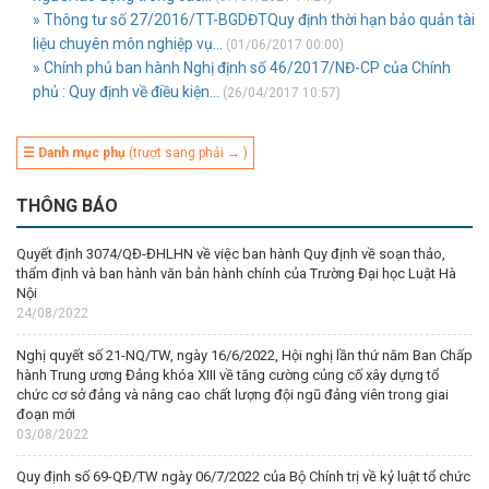
» Thông tư số 27/2016/TT-BGDĐTQuy định thời hạn bảo quản tài
liệu chuyên môn nghiệp vụ...
(01/06/2017 00:00)
» Chính phủ ban hành Nghị định số 46/2017/NĐ-CP của Chính
phủ : Quy định về điều kiện...
(26/04/2017 10:57)
☰ Danh mục phụ
(trượt sang phải → )
THÔNG BÁO
Quyết định 3074/QĐ-ĐHLHN về việc ban hành Quy định về soạn thảo,
thẩm định và ban hành văn bản hành chính của Trường Đại học Luật Hà
Nội
24/08/2022
Nghị quyết số 21-NQ/TW, ngày 16/6/2022, Hội nghị lần thứ năm Ban Chấp
hành Trung ương Đảng khóa XIII về tăng cường củng cố xây dựng tổ
chức cơ sở đảng và nâng cao chất lượng đội ngũ đảng viên trong giai
đoạn mới
03/08/2022
Quy định số 69-QĐ/TW ngày 06/7/2022 của Bộ Chính trị về kỷ luật tổ chức