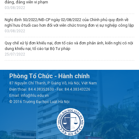
đảng, đảng viên vi phạm
03/08/2022
Nghị định 50/2022/NĐ-CP ngày 02/08/2022 của Chính phủ quy định về
nghỉ hưu ở tuổi cao hơn đối với viên chức trong đơn vị sự nghiệp công lập
03/08/2022
Quy chế xử lý đơn khiếu nại, đơn tố cáo và đơn phản ánh, kiến nghị có nội
dung khiếu nại, tố cáo tại Bộ Tư pháp
25/07/2022
Phòng Tổ Chức - Hành chính
87 Nguyễn Chí Thanh, P. Giảng Võ, Hà Nội, Việt Nam
Điện thoại: 84.4.38352630 - Fax: 84.4.38343226
Email: info@hlu.edu.vn
© 2016 Trường Đại học Luật Hà Nội