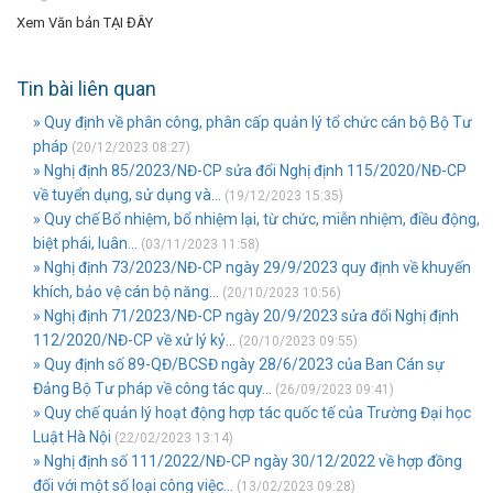
Xem Văn bản TẠI ĐÂY
Tin bài liên quan
» Quy định về phân công, phân cấp quản lý tổ chức cán bộ Bộ Tư
pháp
(20/12/2023 08:27)
» Nghị định 85/2023/NĐ-CP sửa đổi Nghị định 115/2020/NĐ-CP
về tuyển dụng, sử dụng và...
(19/12/2023 15:35)
» Quy chế Bổ nhiệm, bổ nhiệm lại, từ chức, miễn nhiệm, điều động,
biệt phái, luân...
(03/11/2023 11:58)
» Nghị định 73/2023/NĐ-CP ngày 29/9/2023 quy định về khuyến
khích, bảo vệ cán bộ năng...
(20/10/2023 10:56)
» Nghị định 71/2023/NĐ-CP ngày 20/9/2023 sửa đổi Nghị định
112/2020/NĐ-CP về xử lý kỷ...
(20/10/2023 09:55)
» Quy định số 89-QĐ/BCSĐ ngày 28/6/2023 của Ban Cán sự
Đảng Bộ Tư pháp về công tác quy...
(26/09/2023 09:41)
» Quy chế quản lý hoạt động hợp tác quốc tế của Trường Đại học
Luật Hà Nội
(22/02/2023 13:14)
» Nghị định số 111/2022/NĐ-CP ngày 30/12/2022 về hợp đồng
đối với một số loại công việc...
(13/02/2023 09:28)