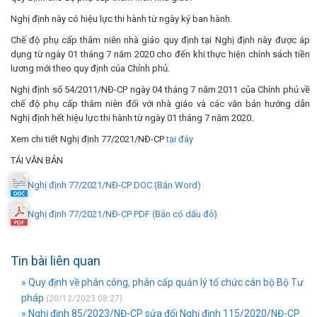
Nghị định này có hiệu lực thi hành từ ngày ký ban hành.
Chế độ phụ cấp thâm niên nhà giáo quy định tại Nghị định này được áp
dụng từ ngày 01 tháng 7 năm 2020 cho đến khi thực hiện chính sách tiền
lương mới theo quy định của Chính phủ.
Nghị định số 54/2011/NĐ-CP ngày 04 tháng 7 năm 2011 của Chính phủ về
chế độ phụ cấp thâm niên đối với nhà giáo và các văn bản hướng dẫn
Nghị định hết hiệu lực thi hành từ ngày 01 tháng 7 năm 2020.
Xem chi tiết Nghị định 77/2021/NĐ-CP
tại đây
TẢI VĂN BẢN
Nghị định 77/2021/NĐ-CP DOC (Bản Word)
Nghị định 77/2021/NĐ-CP PDF (Bản có dấu đỏ)
Tin bài liên quan
» Quy định về phân công, phân cấp quản lý tổ chức cán bộ Bộ Tư
pháp
(20/12/2023 08:27)
» Nghị định 85/2023/NĐ-CP sửa đổi Nghị định 115/2020/NĐ-CP