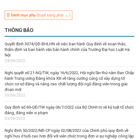
☰ Danh mục phụ
(trượt sang phải → )
THÔNG BÁO
Quyết định 3074/QĐ-ĐHLHN về việc ban hành Quy định về soạn thảo,
thẩm định và ban hành văn bản hành chính của Trường Đại học Luật Hà
Nội
24/08/2022
Nghị quyết số 21-NQ/TW, ngày 16/6/2022, Hội nghị lần thứ năm Ban Chấp
hành Trung ương Đảng khóa XIII về tăng cường củng cố xây dựng tổ
chức cơ sở đảng và nâng cao chất lượng đội ngũ đảng viên trong giai
đoạn mới
03/08/2022
Quy định số 69-QĐ/TW ngày 06/7/2022 của Bộ Chính trị về kỷ luật tổ chức
đảng, đảng viên vi phạm
03/08/2022
Nghị định 50/2022/NĐ-CP ngày 02/08/2022 của Chính phủ quy định về
nghỉ hưu ở tuổi cao hơn đối với viên chức trong đơn vị sự nghiệp công lập