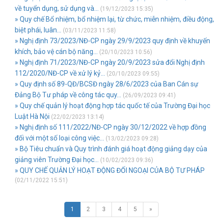
về tuyển dụng, sử dụng và...
(19/12/2023 15:35)
» Quy chế Bổ nhiệm, bổ nhiệm lại, từ chức, miễn nhiệm, điều động,
biệt phái, luân...
(03/11/2023 11:58)
» Nghị định 73/2023/NĐ-CP ngày 29/9/2023 quy định về khuyến
khích, bảo vệ cán bộ năng...
(20/10/2023 10:56)
» Nghị định 71/2023/NĐ-CP ngày 20/9/2023 sửa đổi Nghị định
112/2020/NĐ-CP về xử lý kỷ...
(20/10/2023 09:55)
» Quy định số 89-QĐ/BCSĐ ngày 28/6/2023 của Ban Cán sự
Đảng Bộ Tư pháp về công tác quy...
(26/09/2023 09:41)
» Quy chế quản lý hoạt động hợp tác quốc tế của Trường Đại học
Luật Hà Nội
(22/02/2023 13:14)
» Nghị định số 111/2022/NĐ-CP ngày 30/12/2022 về hợp đồng
đối với một số loại công việc...
(13/02/2023 09:28)
» Bộ Tiêu chuẩn và Quy trình đánh giá hoạt động giảng dạy của
giảng viên Trường Đại học...
(10/02/2023 09:36)
» QUY CHẾ QUẢN LÝ HOẠT ĐỘNG ĐỐI NGOẠI CỦA BỘ TƯ PHÁP
(02/11/2022 15:51)
1
2
3
4
5
»