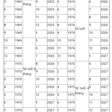
5
1969
9
2025
5
1974
6
2026
tháng
6
1969
10
2025
6
1974
7
2026
7
1969
11
2025
7
1974
8
2026
8
1969
12
2025
8
1974
9
2026
52 tuổi
9
1969
1
2026
9
1974
10
2026
10
1969
5
2026
10
1974
11
2026
11
1969
6
2026
11
1974
12
2026
12
1969
7
2026
12
1974
1
2027
1
1970
8
2026
1
1975
6
2027
56 tuổi 6
2
1970
9
2026
2
1975
7
2027
tháng
3
1970
10
2026
3
1975
8
2027
4
1970
11
2026
4
1975
9
2027
52 tuổi 4
tháng
5
1970
12
2026
5
1975
10
2027
6
1970
1
2027
6
1975
11
2027
7
1970
5
2027
7
1975
12
2027