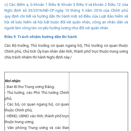
c) Các
điểm a, b khoản 1 Điều 8; khoản 3 Điều 9 và khoản 2 Điều 12 của
Nghị định số 33/2016/NĐ-CP
ngày 10 tháng 5 năm 2016 của Chính phủ
quy định chi tiết và hướng dẫn thi hành một số điều của Luật Bảo hiểm xã
hội về bảo hiểm xã hội bắt buộc đối với quân nhân, công an nhân dân và
người làm công tác cơ yếu hưởng lương như đối với quân nhân.
Điều 9. Trách nhiệm hướng dẫn thi hành
Các Bộ trưởng, Thủ trưởng cơ quan ngang bộ, Thủ trưởng cơ quan thuộc
Chính phủ, Chủ tịch Ủy ban nhân dân tỉnh, thành phố trực thuộc trung ương
chịu trách nhiệm thi hành Nghị định này./
Nơi nhận:
- Ban Bí thư Trung ương Đảng;
- Thủ tướng, các Phó Thủ tướng Chính
phủ;
- Các bộ, cơ quan ngang bộ, cơ quan
thuộc Chính phủ;
- HĐND, UBND các tỉnh, thành phố trực
thuộc trung ương;
- Văn phòng Trung ương và các Ban