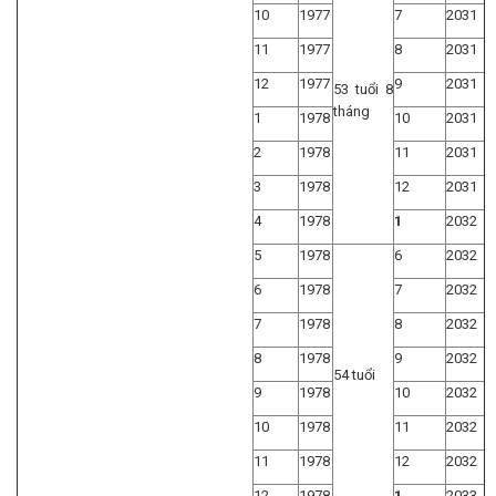
10
1977
7
2031
11
1977
8
2031
12
1977
9
2031
53 tuổi 8
tháng
1
1978
10
2031
2
1978
11
2031
3
1978
12
2031
4
1978
1
2032
5
1978
6
2032
6
1978
7
2032
7
1978
8
2032
8
1978
9
2032
54 tuổi
9
1978
10
2032
10
1978
11
2032
11
1978
12
2032
12
1978
1
2033