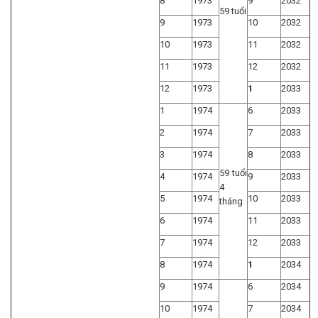
8
1973
9
2032
59 tuổi
9
1973
10
2032
10
1973
11
2032
11
1973
12
2032
12
1973
1
2033
1
1974
6
2033
2
1974
7
2033
3
1974
8
2033
59 tuổi
4
1974
9
2033
4
5
1974
10
2033
tháng
6
1974
11
2033
7
1974
12
2033
8
1974
1
2034
9
1974
6
2034
10
1974
7
2034