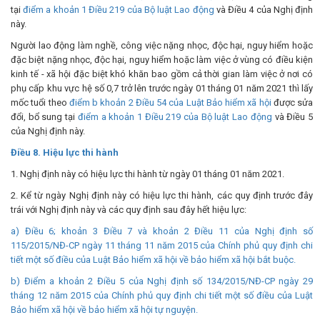
tại
điểm a khoản 1 Điều 219 của Bộ luật Lao động
và Điều 4 của Nghị định
này.
Người lao động làm nghề, công việc nặng nhọc, độc hại, nguy hiểm hoặc
đặc biệt nặng nhọc, độc hại, nguy hiểm hoặc làm việc ở vùng có điều kiện
kinh tế - xã hội đặc biệt khó khăn bao gồm cả thời gian làm việc ở nơi có
phụ cấp khu vực hệ số 0,7 trở lên trước ngày 01 tháng 01 năm 2021 thì lấy
mốc tuổi theo
điểm b khoản 2 Điều 54 của Luật Bảo hiểm xã hội
được sửa
đổi, bổ sung tại
điểm a khoản 1 Điều 219 của Bộ luật Lao động
và Điều 5
của Nghị định này.
Điều 8. Hiệu lực thi hành
1. Nghị định này có hiệu lực thi hành từ ngày 01 tháng 01 năm 2021.
2. Kể từ ngày Nghị định này có hiệu lực thi hành, các quy định trước đây
trái với Nghị định này và các quy định sau đây hết hiệu lực:
a)
Điều 6; khoản 3 Điều 7 và khoản 2 Điều 11 của Nghị định số
115/2015/NĐ-CP
ngày 11 tháng 11 năm 2015 của Chính phủ quy định chi
tiết một số điều của Luật Bảo hiểm xã hội về bảo hiểm xã hội bắt buộc.
b)
Điểm a khoản 2 Điều 5 của Nghị định số 134/2015/NĐ-CP
ngày 29
tháng 12 năm 2015 của Chính phủ quy định chi tiết một số điều của Luật
Bảo hiểm xã hội về bảo hiểm xã hội tự nguyện.