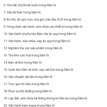
6. Thợ sắt, thợ thoát nước trong hầm lò.
7. Vận tải than trong hầm lò.
8. Đo khí, đo gió, trực cửa gió, trắc địa, KCS trong hầm lò.
9. Công nhân vận hành, sửa chữa các thiết bị trong hầm lò.
10. Vận hành và phụ tàu điện, tàu ắc quy trong hầm lò.
11. Vận hành, sửa chữa, nạp ắc quy trong hầm lò.
12. Nghiệm thu các sản phẩm trong hầm lò.
13. Thủ kho các loại trong hầm lò.
14. Bảo vệ kho trong hầm lò.
15. Quét dọn hầm vệ sinh, nạo vét bùn trong hầm lò.
16. Vận chuyển vật liệu trong hầm lò.
17. Trực gác tín hiệu trong hầm lò.
18. Phục vụ bồi dưỡng trong hầm lò.
19. Lắp đặt, sửa chữa hệ thống thông tin liên lạc trong hầm lò.
20. Vận hành trạm mạng trong hầm lò.