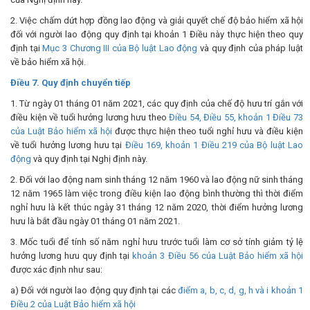
2. Việc chấm dứt hợp đồng lao động và giải quyết chế độ bảo hiểm xã hội
đối với người lao động quy định tại khoản 1 Điều này thực hiện theo quy
định tại
Mục 3 Chương III của Bộ luật Lao động
và quy định của pháp luật
về bảo hiểm xã hội.
Điều 7. Quy định chuyển tiếp
1. Từ ngày 01 tháng 01 năm 2021, các quy định của chế độ hưu trí gắn với
điều kiện về tuổi hưởng lương hưu theo
Điều 54, Điều 55, khoản 1 Điều 73
của Luật Bảo hiểm xã hội
được thực hiện theo tuổi nghỉ hưu và điều kiện
về tuổi hưởng lương hưu tại
Điều 169, khoản 1 Điều 219 của Bộ luật Lao
động
và quy định tại Nghị định này.
2. Đối với lao động nam sinh tháng 12 năm 1960 và lao động nữ sinh tháng
12 năm 1965 làm việc trong điều kiện lao động bình thường thì thời điểm
nghỉ hưu là kết thúc ngày 31 tháng 12 năm 2020, thời điểm hưởng lương
hưu là bắt đầu ngày 01 tháng 01 năm 2021.
3. Mốc tuổi để tính số năm nghỉ hưu trước tuổi làm cơ sở tính giảm tỷ lệ
hưởng lương hưu quy định tại
khoản 3 Điều 56 của Luật Bảo hiểm xã hội
được xác định như sau:
a) Đối với người lao động quy định tại các
điểm a, b, c, d, g, h và i khoản 1
Điều 2 của Luật Bảo hiểm xã hội