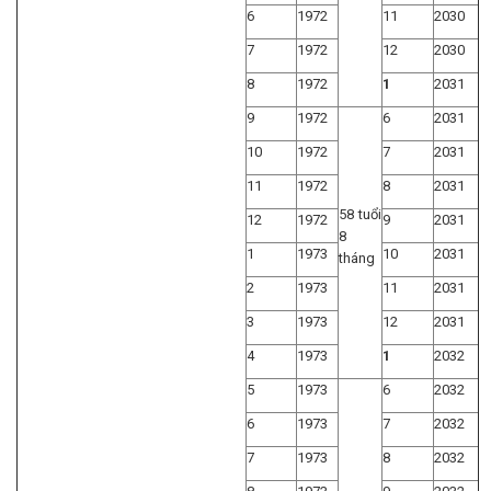
6
1972
11
2030
7
1972
12
2030
8
1972
1
2031
9
1972
6
2031
10
1972
7
2031
11
1972
8
2031
58 tuổi
12
1972
9
2031
8
1
1973
10
2031
tháng
2
1973
11
2031
3
1973
12
2031
4
1973
1
2032
5
1973
6
2032
6
1973
7
2032
7
1973
8
2032