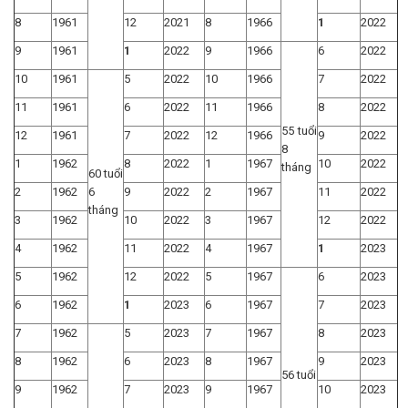
8
1961
12
2021
8
1966
1
2022
9
1961
1
2022
9
1966
6
2022
10
1961
5
2022
10
1966
7
2022
11
1961
6
2022
11
1966
8
2022
55 tuổi
12
1961
7
2022
12
1966
9
2022
8
1
1962
8
2022
1
1967
10
2022
tháng
60 tuổi
2
1962
6
9
2022
2
1967
11
2022
tháng
3
1962
10
2022
3
1967
12
2022
4
1962
11
2022
4
1967
1
2023
5
1962
12
2022
5
1967
6
2023
6
1962
1
2023
6
1967
7
2023
7
1962
5
2023
7
1967
8
2023
8
1962
6
2023
8
1967
9
2023
56 tuổi
9
1962
7
2023
9
1967
10
2023