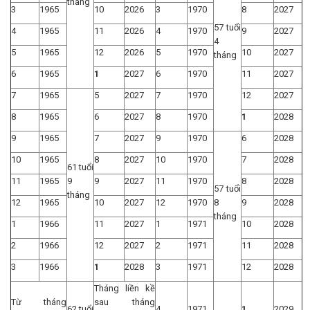
tháng
3
1965
10
2026
3
1970
8
2027
57 tuổi
4
1965
11
2026
4
1970
9
2027
4
5
1965
12
2026
5
1970
10
2027
tháng
6
1965
1
2027
6
1970
11
2027
7
1965
5
2027
7
1970
12
2027
8
1965
6
2027
8
1970
1
2028
9
1965
7
2027
9
1970
6
2028
10
1965
8
2027
10
1970
7
2028
61 tuổi
11
1965
9
9
2027
11
1970
8
2028
57 tuổi
tháng
12
1965
10
2027
12
1970
8
9
2028
tháng
1
1966
11
2027
1
1971
10
2028
2
1966
12
2027
2
1971
11
2028
3
1966
1
2028
3
1971
12
2028
Tháng liền kề
Từ tháng
sau tháng
62 tuổi
4
1971
1
2029