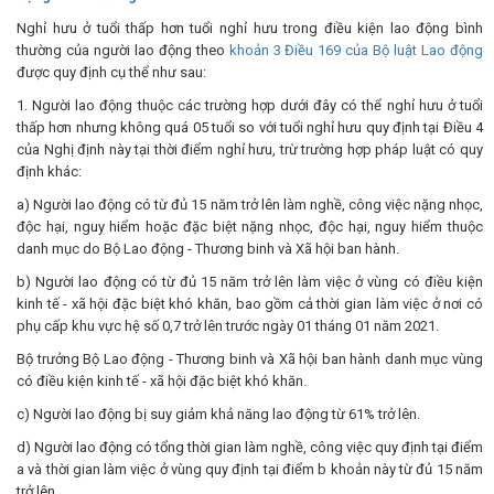
Nghỉ hưu ở tuổi thấp hơn tuổi nghỉ hưu trong điều kiện lao động bình
thường của người lao động theo
khoản 3 Điều 169 của Bộ luật Lao động
được quy định cụ thể như sau:
1. Người lao động thuộc các trường hợp dưới đây có thể nghỉ hưu ở tuổi
thấp hơn nhưng không quá 05 tuổi so với tuổi nghỉ hưu quy định tại Điều 4
của Nghị định này tại thời điểm nghỉ hưu, trừ trường hợp pháp luật có quy
định khác:
a) Người lao động có từ đủ 15 năm trở lên làm nghề, công việc nặng nhọc,
độc hại, nguy hiểm hoặc đặc biệt nặng nhọc, độc hại, nguy hiểm thuộc
danh mục do Bộ Lao động - Thương binh và Xã hội ban hành.
b) Người lao động có từ đủ 15 năm trở lên làm việc ở vùng có điều kiện
kinh tế - xã hội đặc biệt khó khăn, bao gồm cả thời gian làm việc ở nơi có
phụ cấp khu vực hệ số 0,7 trở lên trước ngày 01 tháng 01 năm 2021.
Bộ trưởng Bộ Lao động - Thương binh và Xã hội ban hành danh mục vùng
có điều kiện kinh tế - xã hội đặc biệt khó khăn.
c) Người lao động bị suy giảm khả năng lao động từ 61% trở lên.
d) Người lao động có tổng thời gian làm nghề, công việc quy định tại điểm
a và thời gian làm việc ở vùng quy định tại điểm b khoản này từ đủ 15 năm
trở lên.