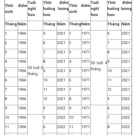
Tuổi
Thời điểm
Tuổi
Thời điểm
Thời điểm
Thời điểm
nghỉ
hưởng lương
nghỉ
hưởng lương
sinh
sinh
hưu
hưu
hưu
hưu
Tháng
Năm
Tháng
Năm
Tháng
Năm
Tháng
Năm
1
1966
5
2021
1
1971
6
2021
2
1966
6
2021
2
1971
7
2021
3
1966
7
2021
3
1971
8
2021
4
1966
8
2021
4
1971
9
2021
50 tuổi 4
55 tuổi 3
tháng
5
1966
9
2021
5
1971
10
2021
tháng
6
1966
10
2021
6
1971
11
2021
7
1966
11
2021
7
1971
12
2021
8
1966
12
2021
8
1971
1
2022
9
1966
1
2022
9
1971
6
2022
10
1966
5
2022
10
1971
7
2022
11
1966
6
2022
11
1971
8
2022