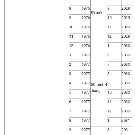
8
1976
9
2029
53 tuổi
9
1976
10
2029
10
1976
11
2029
11
1976
12
2029
12
1976
1
2030
1
1977
6
2030
2
1977
7
2030
3
1977
8
2030
4
1977
9
2030
53 tuổi 4
tháng
5
1977
10
2030
6
1977
11
2030
7
1977
12
2030
8
1977
1
2031
9
1977
6
2031