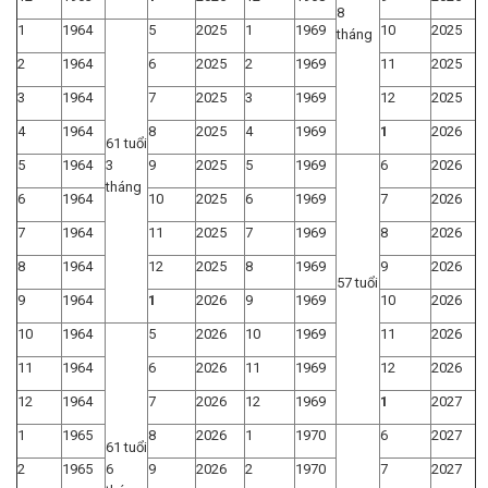
8
1
1964
5
2025
1
1969
10
2025
tháng
2
1964
6
2025
2
1969
11
2025
3
1964
7
2025
3
1969
12
2025
4
1964
8
2025
4
1969
1
2026
61 tuổi
5
1964
3
9
2025
5
1969
6
2026
tháng
6
1964
10
2025
6
1969
7
2026
7
1964
11
2025
7
1969
8
2026
8
1964
12
2025
8
1969
9
2026
57 tuổi
9
1964
1
2026
9
1969
10
2026
10
1964
5
2026
10
1969
11
2026
11
1964
6
2026
11
1969
12
2026
12
1964
7
2026
12
1969
1
2027
1
1965
8
2026
1
1970
6
2027
61 tuổi
2
1965
6
9
2026
2
1970
7
2027