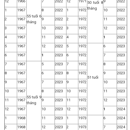
12
1966
7
2022
12
1971
9
2022
50 tuổi 8
tháng
1
1967
8
2022
1
1972
10
2022
55 tuổi 6
2
1967
9
2022
2
1972
11
2022
tháng
3
1967
10
2022
3
1972
12
2022
4
1967
11
2022
4
1972
1
2023
5
1967
12
2022
5
1972
6
2023
6
1967
1
2023
6
1972
7
2023
7
1967
5
2023
7
1972
8
2023
8
1967
6
2023
8
1972
9
2023
51 tuổi
9
1967
7
2023
9
1972
10
2023
10
1967
8
2023
10
1972
11
2023
55 tuổi 9
11
1967
9
2023
11
1972
12
2023
tháng
12
1967
10
2023
12
1972
1
2024
1
1968
11
2023
1
1973
6
2024
2
1968
12
2023
2
1973
7
2024