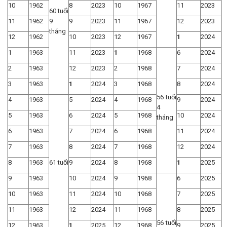
10
1962
8
2023
10
1967
11
2023
60 tuổi
11
1962
9
9
2023
11
1967
12
2023
tháng
12
1962
10
2023
12
1967
1
2024
1
1963
11
2023
1
1968
6
2024
2
1963
12
2023
2
1968
7
2024
3
1963
1
2024
3
1968
8
2024
56 tuổi
4
1963
5
2024
4
1968
9
2024
4
5
1963
6
2024
5
1968
10
2024
tháng
6
1963
7
2024
6
1968
11
2024
7
1963
8
2024
7
1968
12
2024
8
1963
61 tuổi
9
2024
8
1968
1
2025
9
1963
10
2024
9
1968
6
2025
10
1963
11
2024
10
1968
7
2025
11
1963
12
2024
11
1968
8
2025
56 tuổi
12
1963
1
2025
12
1968
9
2025