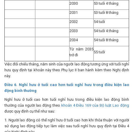
2030
53 tuổi 4 tháng
2031
53 tuổi 8 tháng
2032
54 tuổi
2033
54 tuổi 4 tháng
2034
54 tuổi 8 tháng
Từ năm 2035
55 tuổi
trở đi
Việc đối chiếu tháng, năm sinh của người lao động tương ứng với tuổi nghỉ
hưu quy định tại khoản này theo Phụ lục II ban hành kèm theo Nghị định
này.
Điều 6. Nghỉ hưu ở tuổi cao hơn tuổi nghỉ hưu trong điều kiện lao
động bình thường
Nghỉ hưu ở tuổi cao hơn tuổi nghỉ hưu trong điều kiện lao động bình
thường của người lao động theo
khoản 4 Điều 169 của Bộ luật Lao động
được quy định cụ thể như sau:
1. Người lao động có thể nghỉ hưu ở tuổi cao hơn khi thỏa thuận với người
sử dụng lao động tiếp tục làm việc sau tuổi nghỉ hưu quy định tại Điều 4
của Nghị định này.