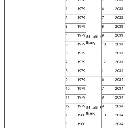
1
1979
6
2033
2
1979
7
2033
3
1979
8
2033
4
1979
9
2033
54 tuổi 4
tháng
5
1979
10
2033
6
1979
11
2033
7
1979
12
2033
8
1979
1
2034
9
1979
6
2034
10
1979
7
2034
11
1979
8
2034
12
1979
9
2034
54 tuổi 8
tháng
1
1980
10
2034
2
1980
11
2034