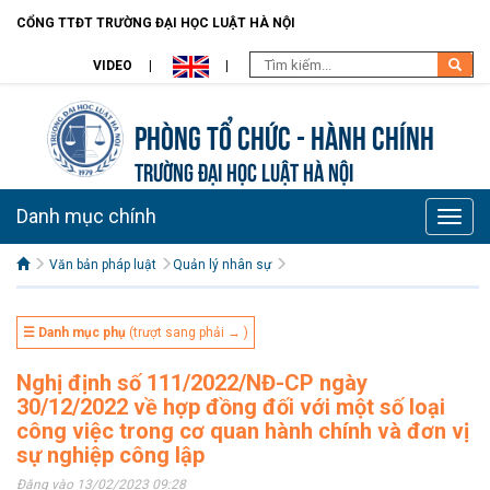
CỔNG TTĐT TRƯỜNG ĐẠI HỌC LUẬT HÀ NỘI
VIDEO
Phòng Tổ chức - Hành chính
TRƯỜNG ĐẠI HỌC LUẬT HÀ NỘI
Danh mục chính
Toggle
naviga
Văn bản pháp luật
Quản lý nhân sự
☰ Danh mục phụ
(trượt sang phải → )
Nghị định số 111/2022/NĐ-CP ngày
30/12/2022 về hợp đồng đối với một số loại
công việc trong cơ quan hành chính và đơn vị
sự nghiệp công lập
Đăng vào 13/02/2023 09:28