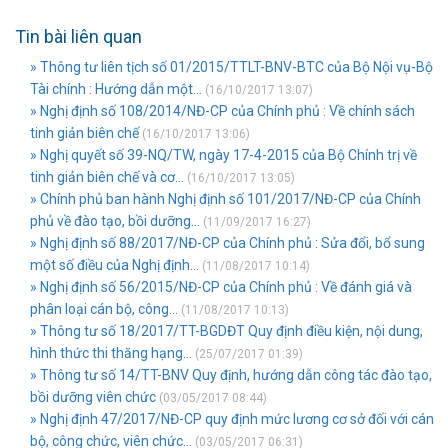
Tin bài liên quan
» Thông tư liên tịch số 01/2015/TTLT-BNV-BTC của Bộ Nội vụ-Bộ
Tài chính : Hướng dẫn một...
(16/10/2017 13:07)
» Nghị định số 108/2014/NĐ-CP của Chính phủ : Về chính sách
tinh giản biên chế
(16/10/2017 13:06)
» Nghị quyết số 39-NQ/TW, ngày 17-4-2015 của Bộ Chính trị về
tinh giản biên chế và cơ...
(16/10/2017 13:05)
» Chính phủ ban hành Nghị định số 101/2017/NĐ-CP của Chính
phủ về đào tạo, bồi dưỡng...
(11/09/2017 16:27)
» Nghị định số 88/2017/NĐ-CP của Chính phủ : Sửa đổi, bổ sung
một số điều của Nghị định...
(11/08/2017 10:14)
» Nghị định số 56/2015/NĐ-CP của Chính phủ : Về đánh giá và
phân loại cán bộ, công...
(11/08/2017 10:13)
» Thông tư số 18/2017/TT-BGDĐT Quy định điều kiện, nội dung,
hình thức thi thăng hạng...
(25/07/2017 01:39)
» Thông tư số 14/TT-BNV Quy định, hướng dẫn công tác đào tạo,
bồi dưỡng viên chức
(03/05/2017 08:44)
» Nghị định 47/2017/NĐ-CP quy định mức lương cơ sở đối với cán
bộ, công chức, viên chức...
(03/05/2017 06:31)