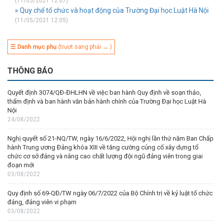
(11/05/2021 12:07)
» Quy chế tổ chức và hoạt động của Trường Đại học Luật Hà Nội
(11/05/2021 12:05)
☰ Danh mục phụ
(trượt sang phải → )
THÔNG BÁO
Quyết định 3074/QĐ-ĐHLHN về việc ban hành Quy định về soạn thảo,
thẩm định và ban hành văn bản hành chính của Trường Đại học Luật Hà
Nội
24/08/2022
Nghị quyết số 21-NQ/TW, ngày 16/6/2022, Hội nghị lần thứ năm Ban Chấp
hành Trung ương Đảng khóa XIII về tăng cường củng cố xây dựng tổ
chức cơ sở đảng và nâng cao chất lượng đội ngũ đảng viên trong giai
đoạn mới
03/08/2022
Quy định số 69-QĐ/TW ngày 06/7/2022 của Bộ Chính trị về kỷ luật tổ chức
đảng, đảng viên vi phạm
03/08/2022