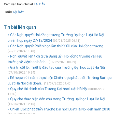
Xem văn bản chi tiết
TẠI ĐÂY
Hoặc
TẠI ĐÂY
Tin bài liên quan
» Các Nghị quyết Hội đồng trường Trường Đại học Luật Hà Nội
phiên họp ngày 27/12/2024
(09/01/2025 06:11)
» Các Nghị quyết Phiên họp lần thứ XXIII của Hội đồng trường
(25/01/2024 11:40)
» Nghị quyết liên tịch giữa Đảng uỷ - Hội đồng trường và Hiệu
trưởng về việc ban hành...
(01/02/2023 08:59)
» Giá trị cốt lõi, Triết lý đào tạo của Trường Đại học Luật Hà Nội
(07/10/2022 10:24)
» Kế hoạch 05 năm thực hiện Chiến lược phát triển Trường Đại học
Luật Hà Nội giai đoạn...
(18/07/2022 09:40)
» Quy chế tài chính của Trường Đại học Luật Hà Nội
(08/06/2021
11:49)
» Quy chế thực hiện dân chủ trong Trường Đại học Luật Hà Nội
(11/05/2021 12:16)
» Chiến lược phát triển Trường Đại học Luật Hà Nội đến năm 2030