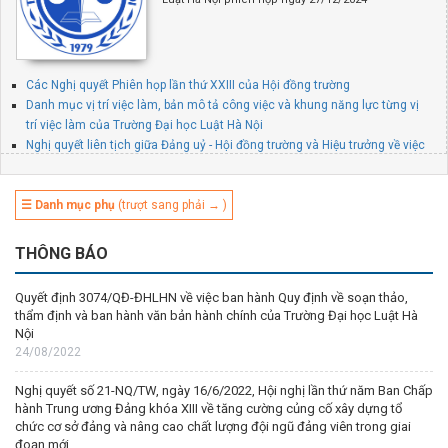
Các Nghị quyết Phiên họp lần thứ XXIII của Hội đồng trường
Danh mục vị trí việc làm, bản mô tả công việc và khung năng lực từng vị
trí việc làm của Trường Đại học Luật Hà Nội
Nghị quyết liên tịch giữa Đảng uỷ - Hội đồng trường và Hiệu trưởng về việc
ban hành Quy định về mối quan hệ công tác giữa Đảng uỷ, Hội đồng
trường và Hiệu trưởng Trường Đại học Luật Hà Nội
☰ Danh mục phụ
(trượt sang phải → )
THÔNG BÁO
Quyết định 3074/QĐ-ĐHLHN về việc ban hành Quy định về soạn thảo,
thẩm định và ban hành văn bản hành chính của Trường Đại học Luật Hà
Nội
24/08/2022
Nghị quyết số 21-NQ/TW, ngày 16/6/2022, Hội nghị lần thứ năm Ban Chấp
hành Trung ương Đảng khóa XIII về tăng cường củng cố xây dựng tổ
chức cơ sở đảng và nâng cao chất lượng đội ngũ đảng viên trong giai
đoạn mới