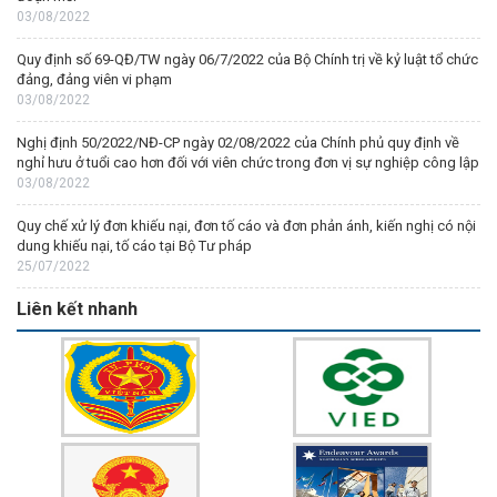
03/08/2022
Quy định số 69-QĐ/TW ngày 06/7/2022 của Bộ Chính trị về kỷ luật tổ chức
đảng, đảng viên vi phạm
03/08/2022
Nghị định 50/2022/NĐ-CP ngày 02/08/2022 của Chính phủ quy định về
nghỉ hưu ở tuổi cao hơn đối với viên chức trong đơn vị sự nghiệp công lập
03/08/2022
Quy chế xử lý đơn khiếu nại, đơn tố cáo và đơn phản ánh, kiến nghị có nội
dung khiếu nại, tố cáo tại Bộ Tư pháp
25/07/2022
Liên kết nhanh