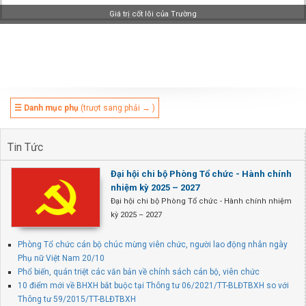
Giá trị cốt lõi của Trường
☰ Danh mục phụ
(trượt sang phải → )
Tin Tức
Đại hội chi bộ Phòng Tổ chức - Hành chính
nhiệm kỳ 2025 – 2027
Đại hội chi bộ Phòng Tổ chức - Hành chính nhiệm
kỳ 2025 – 2027
Phòng Tổ chức cán bộ chúc mừng viên chức, người lao động nhân ngày
Phụ nữ Việt Nam 20/10
Phổ biến, quán triệt các văn bản về chính sách cán bộ, viên chức
10 điểm mới về BHXH bắt buộc tại Thông tư 06/2021/TT-BLĐTBXH so với
Thông tư 59/2015/TT-BLĐTBXH