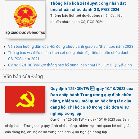
Thông báo lịch xét duyệt công nhận đạt
tiêu chuẩn chức danh GS, PGS 2024
Thông báo lịch xét duyệt công nhận đạt tiêu
chuẩn chức danh GS, PGS 2024
Văn bản hướng dẫn của Hội đồng chức danh giáo sư Nhà nước năm 2023
Thông báo v/v điều chỉnh Lịch xét công nhận đạt tiêu chuẩn chức danh
GS, PGS năm 2021
CV số 32/HĐGSNN v/v thông báo bổ sung, cập nhật Phụ lục II, Quyết định
số 37/2018/QĐ-TTg
Văn bản của Đảng
Quy định 125-QĐ/TW ngày 10/10/2023 của
Ban chấp hành Trung ương quy định chức
năng, nhiệm vụ, mỗi quan hệ công tác của
đảng bộ, chi bộ cơ sở trong các đơn vị sự
nghiệp công lập.
Quy định 125-QĐ/TW ngày 10/10/2023 của Ban
chấp hành Trung ương quy định chức năng, nhiệm vụ, mỗi quan hệ công tác
của đảng bộ, chi bộ cơ sở trong các đơn vị sự nghiệp công lập.