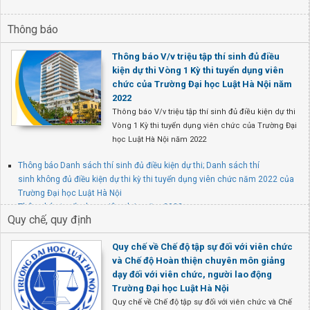
Thông báo
Thông báo V/v triệu tập thí sinh đủ điều
kiện dự thi Vòng 1 Kỳ thi tuyển dụng viên
chức của Trường Đại học Luật Hà Nội năm
2022
Thông báo V/v triệu tập thí sinh đủ điều kiện dự thi
Vòng 1 Kỳ thi tuyển dụng viên chức của Trường Đại
học Luật Hà Nội năm 2022
Thông báo Danh sách thí sinh đủ điều kiện dự thi; Danh sách thí
sinh không đủ điều kiện dự thi kỳ thi tuyển dụng viên chức năm 2022 của
Trường Đại học Luật Hà Nội
Thông báo tuyển dụng viên chức năm 2022
Quy chế, quy định
Thông báo/thư mời tham dự Gặp mặt cán bộ hưu trí Xuân Quý Mão 2023
Quy chế về Chế độ tập sự đối với viên chức
và Chế độ Hoàn thiện chuyên môn giảng
dạy đối với viên chức, người lao động
Trường Đại học Luật Hà Nội
Quy chế về Chế độ tập sự đối với viên chức và Chế