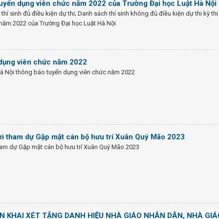
i tuyển dụng viên chức năm 2022 của Trường Đại học Luật Hà Nội
í sinh đủ điều kiện dự thi; Danh sách thí sinh không đủ điều kiện dự thi kỳ thi
 năm 2022 của Trường Đại học Luật Hà Nội
dụng viên chức năm 2022
Hà Nội thông báo tuyển dụng viên chức năm 2022
i tham dự Gặp mặt cán bộ hưu trí Xuân Quý Mão 2023
am dự Gặp mặt cán bộ hưu trí Xuân Quý Mão 2023
N KHAI XÉT TẶNG DANH HIỆU NHÀ GIÁO NHÂN DÂN, NHÀ GIÁ