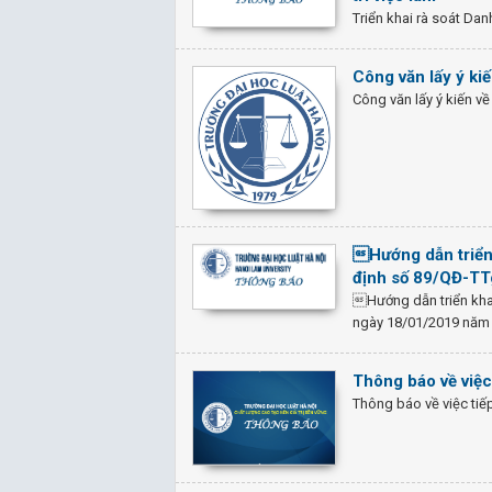
Triển khai rà soát Dan
Công văn lấy ý ki
Công văn lấy ý kiến v
Hướng dẫn triển
định số 89/QĐ-TT
Hướng dẫn triển kha
ngày 18/01/2019 năm 
Thông báo về việc
Thông báo về việc ti