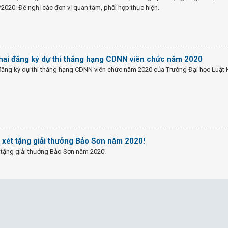
2020. Đề nghị các đơn vị quan tâm, phối hợp thực hiện.
khai đăng ký dự thi thăng hạng CDNN viên chức năm 2020
 đăng ký dự thi thăng hạng CDNN viên chức năm 2020 của Trường Đại học Luật 
 xét tặng giải thưởng Bảo Sơn năm 2020!
 tặng giải thưởng Bảo Sơn năm 2020!
ai xét tặng danh hiệu NGND, NGƯT lần thứ 15 năm 2020
ét tặng danh hiệu NGND, NGƯT lần thứ 15 năm 2020