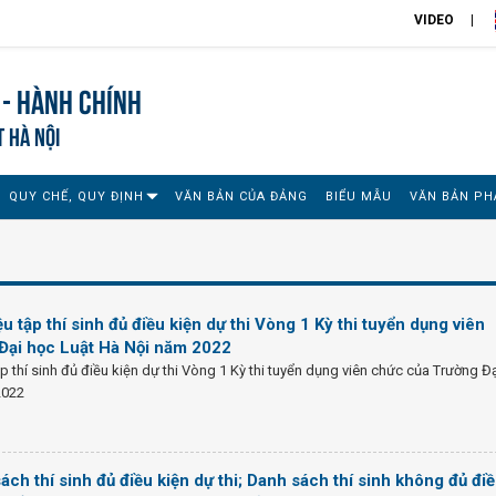
VIDEO
 - Hành chính
T HÀ NỘI
QUY CHẾ, QUY ĐỊNH
VĂN BẢN CỦA ĐẢNG
BIỂU MẪU
VĂN BẢN PH
u tập thí sinh đủ điều kiện dự thi Vòng 1 Kỳ thi tuyển dụng viên
Đại học Luật Hà Nội năm 2022
p thí sinh đủ điều kiện dự thi Vòng 1 Kỳ thi tuyển dụng viên chức của Trường Đ
2022
ch thí sinh đủ điều kiện dự thi; Danh sách thí sinh không đủ đi