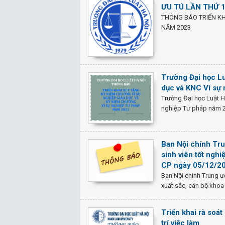
ƯU TÚ LẦN THỨ 
THÔNG BÁO TRIỂN KH
NĂM 2023
Trường Đại học Lu
dục và KNC Vì sự
Trường Đại học Luật H
nghiệp Tư pháp năm 
Ban Nội chính Tr
sinh viên tốt ngh
CP ngày 05/12/20
Ban Nội chính Trung 
xuất sắc, cán bộ khoa
Triển khai rà soát
trí việc làm