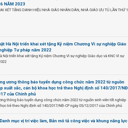
16 NĂM 2023
AI XÉT TẶNG DANH HIỆU NHÀ GIÁO NHÂN DÂN, NHÀ GIÁO ƯU TÚ LẦN THỨ 
ật Hà Nội triển khai xét tặng Kỷ niệm Chương Vì sự nghiệp Giáo
 nghiệp Tư pháp năm 2022
à Nội triển khai xét tặng Kỷ niệm Chương Vì sự nghiệp Giáo dục và KNC Vì sự
2022
ung ương thông báo tuyển dụng công chức năm 2022 từ nguồn
iệp xuất sắc, cán bộ khoa học trẻ theo Nghị định số 140/2017/NĐ
17 của Chính phủ
ương thông báo tuyển dụng công chức năm 2022 từ nguồn sinh viên tốt nghiệp
 học trẻ theo Nghị định số 140/2017/NĐ-CP ngày 05/12/2017 của Chính phủ
 Danh mục vị trí việc làm, Bản mô tả công việc và khung năng lực 