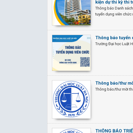
kiện dự thi kỳ th
Thông báo Danh sách th
tuyển dụng viên chức
Thông báo tuyển 
Trường Đại học Luật 
Thông báo/thư mờ
Thông báo/thư mời th
THÔNG BÁO TRIỂ