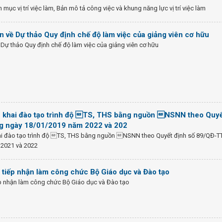
h mục vị trí việc làm, Bản mô tả công việc và khung năng lực vị trí việc làm
ến về Dự thảo Quy định chế độ làm việc của giảng viên cơ hữu
ề Dự thảo Quy định chế độ làm việc của giảng viên cơ hữu
 khai đào tạo trình độ TS, THS bằng nguồn NSNN theo Quy
g ngày 18/01/2019 năm 2022 và 202
i đào tạo trình độ TS, THS bằng nguồn NSNN theo Quyết định số 89/QĐ-T
2021 và 2022
 tiếp nhận làm công chức Bộ Giáo dục và Đào tạo
ếp nhận làm công chức Bộ Giáo dục và Đào tạo