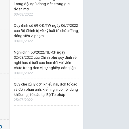
lượng đội ngũ đảng viên trong giai
đoạn mới
03/08/2022
Quy định số 69-QĐ/TW ngày 06/7/2022
của Bộ Chính trị về kỷ luật tổ chức đảng,
đảng viên vi phạm
03/08/2022
Nghị định 50/2022/NĐ-CP ngày
02/08/2022 của Chính phủ quy định về
nghỉ hưu ở tuổi cao hơn đối với viên
chức trong đơn vị sự nghiệp công lập
03/08/2022
Quy chế xử lý đơn khiếu nại, đơn tố cáo
và đơn phản ánh, kiến nghị có nội dung
khiếu nại, tố cáo tại Bộ Tư pháp
25/07/2022
O