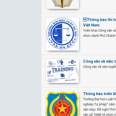
Thông báo thi t
Việt Nam
Triển khai Công văn s
chức danh Phó Chánh 
Công văn về việc 
Công văn về việc tuyể
Thông báo triển k
Trường Đại học Luật H
nghiệp Tư pháp" năm
văn này). Đề nghị Thủ 
văn số 1668; tổ chức 