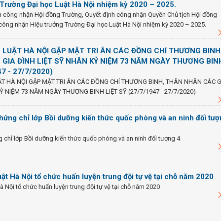
Trường Đại học Luật Hà Nội nhiệm kỳ 2020 – 2025.
h công nhận Hội đồng Trường, Quyết định công nhận Quyền Chủ tịch Hội đồng
công nhận Hiệu trưởng Trường Đại học Luật Hà Nội nhiệm kỳ 2020 – 2025.
 LUẬT HÀ NỘI GẶP MẶT TRI ÂN CÁC ĐỒNG CHÍ THƯƠNG BINH
GIA ĐÌNH LIỆT SỸ NHÂN KỶ NIỆM 73 NĂM NGÀY THƯƠNG BIN
47 - 27/7/2020)
T HÀ NỘI GẶP MẶT TRI ÂN CÁC ĐỒNG CHÍ THƯƠNG BINH, THÂN NHÂN CÁC G
Ỷ NIỆM 73 NĂM NGÀY THƯƠNG BINH LIỆT SỸ (27/7/1947 - 27/7/2020)
chứng chỉ lớp Bồi dưỡng kiến thức quốc phòng và an ninh đối tư
g chỉ lớp Bồi dưỡng kiến thức quốc phòng và an ninh đối tượng 4
ật Hà Nội tổ chức huấn luyện trung đội tự vệ tại chỗ năm 2020
à Nội tổ chức huấn luyện trung đội tự vệ tại chỗ năm 2020