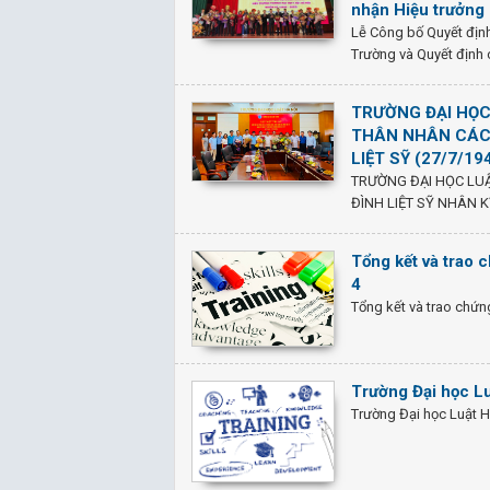
nhận Hiệu trưởng 
Lễ Công bố Quyết địn
Trường và Quyết định 
TRƯỜNG ĐẠI HỌC
THÂN NHÂN CÁC 
LIỆT SỸ (27/7/19
TRƯỜNG ĐẠI HỌC LUẬ
ĐÌNH LIỆT SỸ NHÂN K
Tổng kết và trao 
4
Tổng kết và trao chứn
Trường Đại học Lu
Trường Đại học Luật H