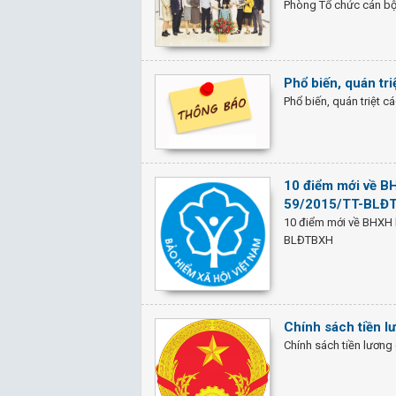
Phòng Tổ chức cán bộ
Phổ biến, quán tr
Phổ biến, quán triệt c
10 điểm mới về B
59/2015/TT-BLĐ
10 điểm mới về BHXH 
BLĐTBXH
Chính sách tiền l
Chính sách tiền lương