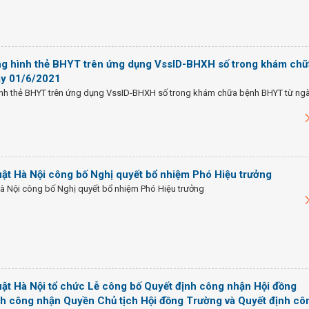
ng hình thẻ BHYT trên ứng dụng VssID-BHXH số trong khám chữ
ày 01/6/2021
ình thẻ BHYT trên ứng dụng VssID-BHXH số trong khám chữa bệnh BHYT từ ng
ật Hà Nội công bố Nghị quyết bổ nhiệm Phó Hiệu trưởng
à Nội công bố Nghị quyết bổ nhiệm Phó Hiệu trưởng
ật Hà Nội tổ chức Lễ công bố Quyết định công nhận Hội đồng
nh công nhận Quyền Chủ tịch Hội đồng Trường và Quyết định cô