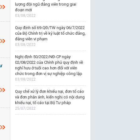
lượng đội ngũ đảng viên trong giai
đoạn mới
03/08/2022
Quy định số 69-QĐ/TW ngày 06/7/2022
của Bộ Chính trị về kỷ luật tổ chức đảng,
đảng viên vi phạm
03/08/2022
Nghị định 50/2022/NĐ-CP ngày
02/08/2022 của Chính phủ quy định về
ư
nghỉ hưu ở tuổi cao hơn đối với viên
chức trong đơn vị sự nghiệp công lập
03/08/2022
Quy chế xử lý đơn khiếu nại, đơn tố cáo
và đơn phản ánh, kiến nghị có nội dung
khiếu nại, tố cáo tại Bộ Tư pháp
25/07/2022