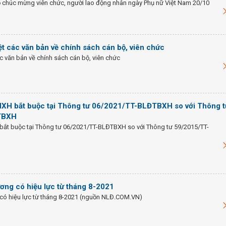
 chúc mừng viên chức, người lao động nhân ngày Phụ nữ Việt Nam 20/10
iệt các văn bản về chính sách cán bộ, viên chức
ác văn bản về chính sách cán bộ, viên chức
HXH bắt buộc tại Thông tư 06/2021/TT-BLĐTBXH so với Thông t
TBXH
bắt buộc tại Thông tư 06/2021/TT-BLĐTBXH so với Thông tư 59/2015/TT-
ương có hiệu lực từ tháng 8-2021
 có hiệu lực từ tháng 8-2021 (nguồn NLĐ.COM.VN)