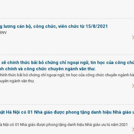
g lương cán bộ, công chức, viên chức từ 15/8/2021
-BNV
sẽ chính thức bãi bỏ chứng chỉ ngoại ngữ, tin học của công ch
h chính và công chức chuyên ngành văn thư.
hính thức bãi bỏ chứng chỉ ngoại ngữ, tin học của công chức chuyên ngành h
huyên ngành văn thư.
ật Hà Nội có 01 Nhà giáo được phong tặng danh hiệu Nhà giáo 
Hà Nội có 01 Nhà giáo được phong tặng danh hiệu Nhà giáo ưu tú năm 2021