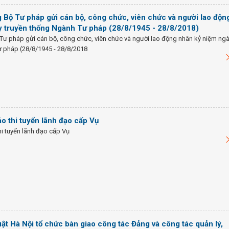
 Bộ Tư pháp gửi cán bộ, công chức, viên chức và người lao độn
y truyền thống Ngành Tư pháp (28/8/1945 - 28/8/2018)
Tư pháp gửi cán bộ, công chức, viên chức và người lao động nhân kỷ niệm ng
ư pháp (28/8/1945 - 28/8/2018
áo thi tuyển lãnh đạo cấp Vụ
hi tuyển lãnh đạo cấp Vụ
ật Hà Nội tổ chức bàn giao công tác Đảng và công tác quản lý,