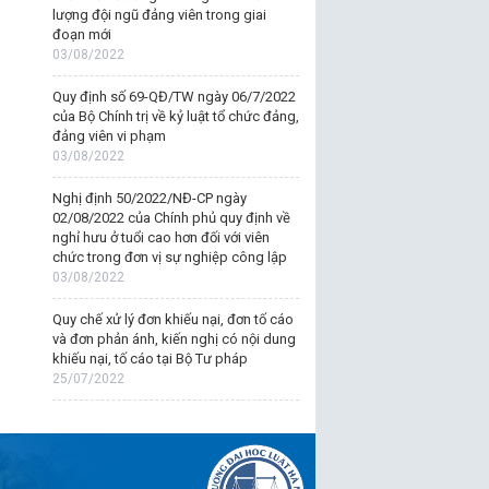
lượng đội ngũ đảng viên trong giai
đoạn mới
03/08/2022
Quy định số 69-QĐ/TW ngày 06/7/2022
của Bộ Chính trị về kỷ luật tổ chức đảng,
đảng viên vi phạm
03/08/2022
Nghị định 50/2022/NĐ-CP ngày
02/08/2022 của Chính phủ quy định về
nghỉ hưu ở tuổi cao hơn đối với viên
chức trong đơn vị sự nghiệp công lập
03/08/2022
Quy chế xử lý đơn khiếu nại, đơn tố cáo
và đơn phản ánh, kiến nghị có nội dung
khiếu nại, tố cáo tại Bộ Tư pháp
25/07/2022