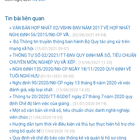
Tin bài liên quan
» VĂN BẢN HỢP NHẤT 02/VBHN-BNV NĂM 2017 VỀ HỢP NHẤT
NGHỊ ĐỊNH 56/2015/NĐ-CP VÀ...
(02/08/2021 09:54)
» Bộ Thông tin truyền thông ban hành Bộ Quy tắc ứng xử trên
mạng xã hội
(15/07/2021 09:07)
» THÔNG TƯ SỐ 02/2021/TT-BNV QUY ĐỊNH MÃ SỐ, TIÊU CHUẨN
CHUYÊN MÔN, NGHIỆP VỤ VÀ XẾP...
(15/06/2021 11:23)
» NGHỊ ĐỊNH 135/2020/NĐ-CP NGÀY 18/11/2020 QUY ĐỊNH VỀ
TUỔI NGHỈ HƯU
(01/01/2021 00:00)
» Nghị định 90/2020/NĐ-CP ngày 13 tháng 8 năm 2020 về việc
đánh giá, xếp loại chất...
(15/08/2020 14:25)
» Thông tư 20/2020/TT-BGDĐT ngày 27 tháng 7 năm 2020 quy
định Chế độ làm việc của giảng...
(31/07/2020 09:19)
» Một số văn bản về mã số, tiêu chuẩn chức danh nghề nghiệp
viên chức
(11/06/2020 10:03)
» Hướng dẫn tạm thời về điều kiện và thủ tục thực hiện hỗ trợ cho
công bố quốc tế
(17/03/2020 10:20)
» Quy định về chế độ báo cáo thống kê và quản lý hồ sơ công